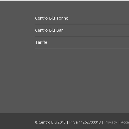
Centro Blu Torino
Centro Blu Bari
Tariffe
©Centro Blu 2015 | P.iva 11262700013 |
Privacy
|
Acce