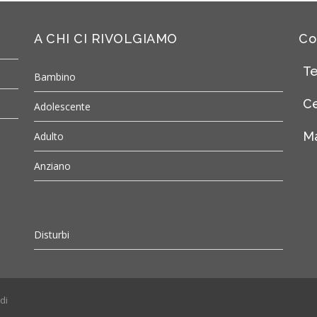
A CHI CI RIVOLGIAMO
Co
Te
Bambino
Ce
Adolescente
Ma
Adulto
Anziano
Disturbi
di