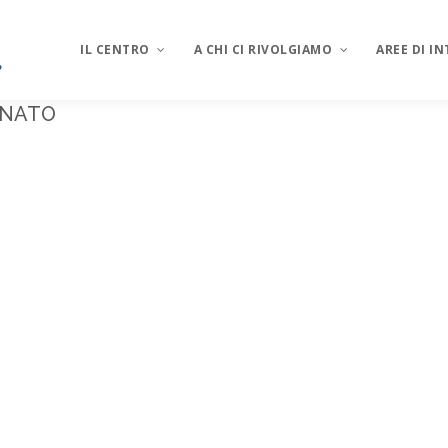
IL CENTRO
A CHI CI RIVOLGIAMO
AREE DI I
NATO