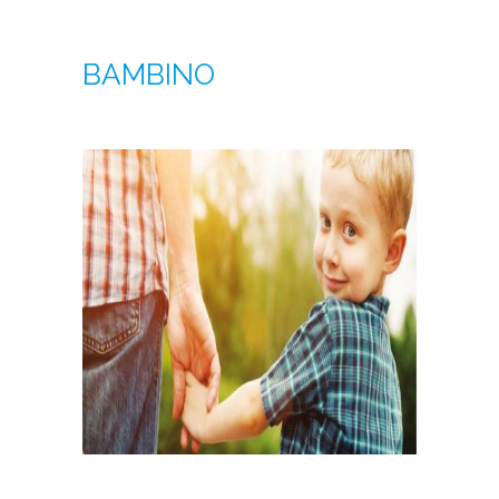
BAMBINO
[vc_column_text]