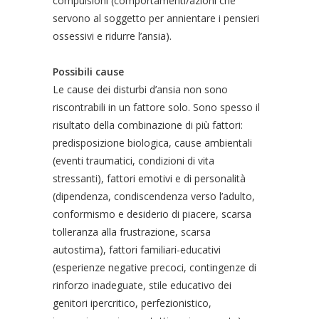
compulsioni (comportamenti/azioni che
servono al soggetto per annientare i pensieri
ossessivi e ridurre l’ansia).
Possibili cause
Le cause dei disturbi d’ansia non sono
riscontrabili in un fattore solo. Sono spesso il
risultato della combinazione di più fattori:
predisposizione biologica, cause ambientali
(eventi traumatici, condizioni di vita
stressanti), fattori emotivi e di personalità
(dipendenza, condiscendenza verso l’adulto,
conformismo e desiderio di piacere, scarsa
tolleranza alla frustrazione, scarsa
autostima), fattori familiari-educativi
(esperienze negative precoci, contingenze di
rinforzo inadeguate, stile educativo dei
genitori ipercritico, perfezionistico,