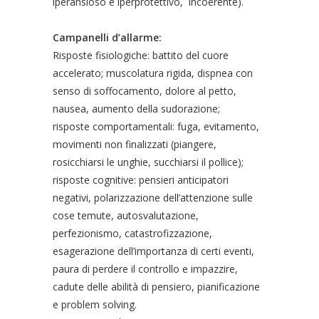
iperansioso e iperprotettivo, incoerente).
Campanelli d’allarme:
Risposte fisiologiche: battito del cuore
accelerato; muscolatura rigida, dispnea con
senso di soffocamento, dolore al petto,
nausea, aumento della sudorazione;
risposte comportamentali: fuga, evitamento,
movimenti non finalizzati (piangere,
rosicchiarsi le unghie, succhiarsi il pollice);
risposte cognitive: pensieri anticipatori
negativi, polarizzazione dell’attenzione sulle
cose temute, autosvalutazione,
perfezionismo, catastrofizzazione,
esagerazione dell’importanza di certi eventi,
paura di perdere il controllo e impazzire,
cadute delle abilità di pensiero, pianificazione
e problem solving.