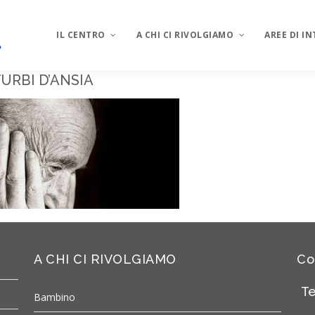
IL CENTRO
A CHI CI RIVOLGIAMO
AREE DI I
URBI D’ANSIA
testo
A CHI CI RIVOLGIAMO
Co
Te
Bambino