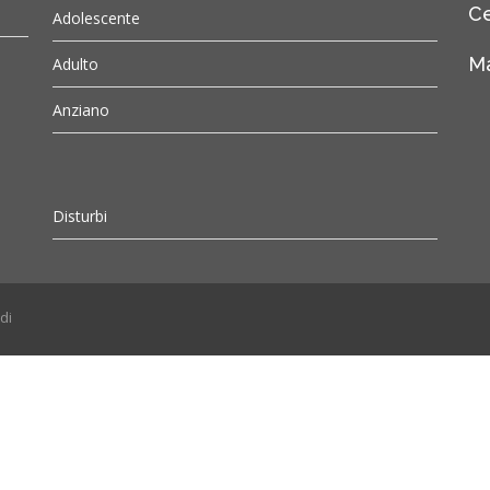
Ce
Adolescente
Ma
Adulto
Anziano
Disturbi
di