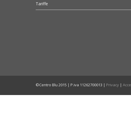
Tariffe
©Centro Blu 2015 | P.iva 11262700013 |
Privacy
|
Acce