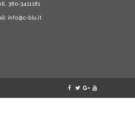
ll. 380-3411181
il:
info@c-blu.it