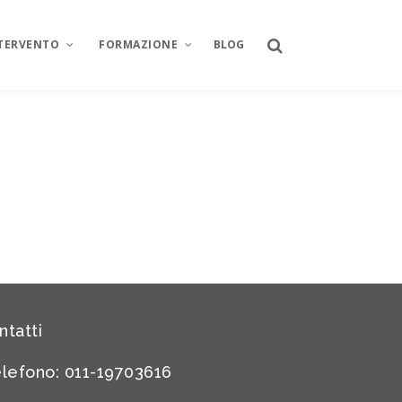
NTERVENTO
FORMAZIONE
BLOG
ntatti
lefono: 011-19703616