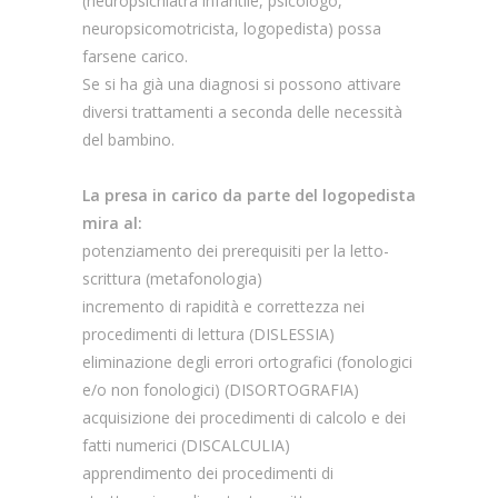
(neuropsichiatra infantile, psicologo,
neuropsicomotricista, logopedista) possa
farsene carico.
Se si ha già una diagnosi si possono attivare
diversi trattamenti a seconda delle necessità
del bambino.
La presa in carico da parte del logopedista
mira al:
potenziamento dei prerequisiti per la letto-
scrittura (metafonologia)
incremento di rapidità e correttezza nei
procedimenti di lettura (DISLESSIA)
eliminazione degli errori ortografici (fonologici
e/o non fonologici) (DISORTOGRAFIA)
acquisizione dei procedimenti di calcolo e dei
fatti numerici (DISCALCULIA)
apprendimento dei procedimenti di