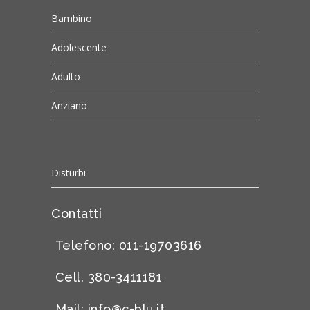
Bambino
Adolescente
Adulto
Anziano
Disturbi
Contatti
Telefono: 011-19703616
Cell. 380-3411181
Mail:
info@c-blu.it