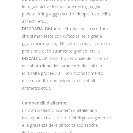
le regole di trasformazione del linguaggio
parlato in linguaggio scritto (doppie, uso dell’h,
accenti, etc…).
DISGRAFIA
: Disturbo settoriale della scrittura
che si manifesta con difficoltà nella grafia
(grafemi irregolari, difficoltà spaziali, scorretta
prensione dello strumento grafico, etc…)
DISCALCULIA
: Disturbo settoriale del sistema
di elaborazione dei numeri e/o del calcolo
(difficoltà procedurali, non riconoscimento
delle quantità, confusione tra i simboli
aritmetici,etc..).
Campanelli d’allarme:
risultati scolastici scadenti o altalenanti
discrepanza tra il livello di intelligenza generale
e la presenza delle difficoltà scolastiche
(lettura,scrittura e calcolo)