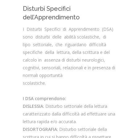
Disturbi Specifici
dell’Apprendimento
I Disturbi Specifici di Apprendimento (DSA)
sono disturbi delle abilità scolastiche, di
tipo settoriale, che riguardano difficoltà
specifiche della lettura, della scrittura e del
calcolo in assenza di disturbi neurologici,
cognitivi, sensoriali, relazionali e in presenza di
normali opportunità
scolastiche.
I DSA comprendono:
DISLESSIA
: Disturbo settoriale della lettura
caratterizzato dalla difficoltà ad effettuare una
lettura rapida e/o accurata.
DISORTOGRAFIA
: Disturbo settoriale della
scrittura in cui si hanno difficoltà a rispettare