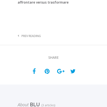
affrontare versus trasformare
PREV READING
SHARE
About
BLU
(3 articles)