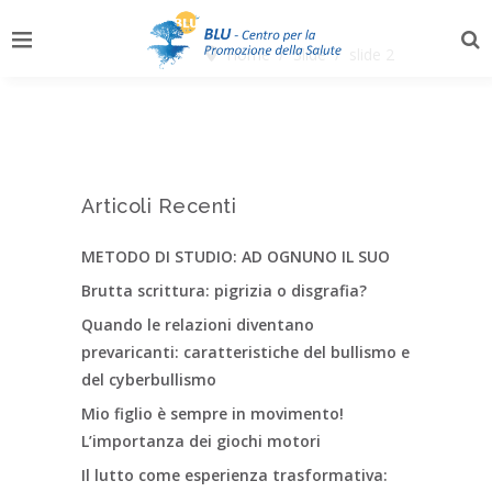
Home
/
Slide
/
slide 2
Articoli Recenti
METODO DI STUDIO: AD OGNUNO IL SUO
Brutta scrittura: pigrizia o disgrafia?
Quando le relazioni diventano
prevaricanti: caratteristiche del bullismo e
del cyberbullismo
Mio figlio è sempre in movimento!
L’importanza dei giochi motori
Il lutto come esperienza trasformativa: