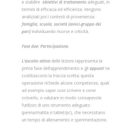
e stabilire
obiettivi di trattamento
adeguati, in
termini di efficacia ed efficienza. Vengono
analizzati poi i contesti di provenienza:
famiglia, scuola, società (amici-gruppo dei
pari)
individuando risorse e criticità.
Fase due: Partecipazione.
L’ascolto attivo
delle lezioni rappresenta la
prima fase dell’apprendimento e gli
appunti
ne
costituiscono la traccia scritta; questa
operazione richiede alcune competenze, quali
ad esempio saper
cosa
scrivere e
come
scriverlo, o valutare in modo consapevole
l’utilizzo di uno strumento adeguato
(penna/matita o tablet/pc), che necessitano
un tempo di allenamento e sperimentazione.