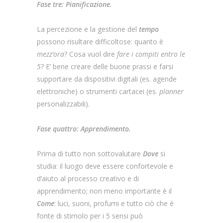
Fase tre: Pianificazione.
La percezione e la gestione del
tempo
possono risultare difficoltose: quanto è
mezz’ora
? Cosa vuol dire
fare i compiti entro le
5
? E’ bene creare delle buone prassi e farsi
supportare da dispositivi digitali (es. agende
elettroniche) o strumenti cartacei (es.
planner
personalizzabili).
Fase quattro: Apprendimento.
Prima di tutto non sottovalutare
Dove
si
studia: il luogo deve essere confortevole e
d’aiuto al processo creativo e di
apprendimento; non meno importante è il
Come
: luci, suoni, profumi e tutto ciò che è
fonte di stimolo per i 5 sensi può