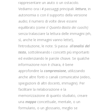
rappresentare un aiuto o un ostacolo.
Vediamo ora i
4
passaggi principali:
lettura
, in
autonomia o con il supporto della versione
audio; il numero di volte deve essere
equilibrato (
come il Quanto-Basta dei cuochi)
senza tralasciare la lettura delle immagini (eh,
sì, anche le immagini vanno lette!),
l’introduzione, le note. Si passa all’
analisi del
testo
, sottolineando i concetti più importanti
ed evidenziando le parole chiave. Se qualche
informazione non è chiara, è bene
approfondire la
comprensione
, utilizzando
anche altre fonti o canali comunicativi (video,
spiegazioni di altri docenti, immagini). Per
facilitare la rielaborazione e la
memorizzazione di quanto studiato, creare
una
mappa
concettuale, mentale, o un
formulario, o un glossario, meglio se