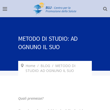
METODO DI STUDIO: AD
OGNUNO IL SUO
Home
/
BLOG
/
METODO DI
STUDIO: AD OGNUNO IL SUO
Quali premesse?