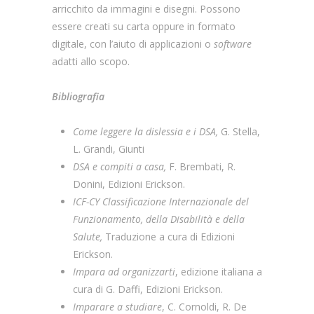
arricchito da immagini e disegni. Possono
essere creati su carta oppure in formato
digitale, con l’aiuto di applicazioni o
software
adatti allo scopo.
Bibliografia
Come leggere la dislessia e i DSA,
G. Stella,
L. Grandi, Giunti
DSA e compiti a casa,
F. Brembati, R.
Donini, Edizioni Erickson.
ICF-CY Classificazione Internazionale del
Funzionamento, della Disabilità e della
Salute,
Traduzione a cura di Edizioni
Erickson.
Impara ad organizzarti
, edizione italiana a
cura di G. Daffi, Edizioni Erickson.
Imparare a studiare
, C. Cornoldi, R. De