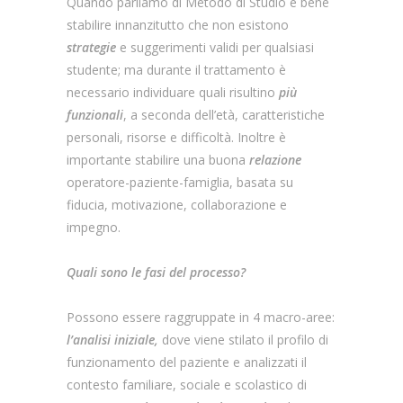
Quando parliamo di Metodo di Studio è bene
stabilire innanzitutto che non esistono
strategie
e suggerimenti validi per qualsiasi
studente; ma durante il trattamento è
necessario individuare quali risultino
più
funzionali
, a seconda dell’età, caratteristiche
personali, risorse e difficoltà. Inoltre è
importante stabilire una buona
relazione
operatore-paziente-famiglia, basata su
fiducia, motivazione, collaborazione e
impegno.
Quali sono le fasi del processo?
Possono essere raggruppate in 4 macro-aree:
l’analisi iniziale,
dove viene stilato il profilo di
funzionamento del paziente e analizzati il
contesto familiare, sociale e scolastico di