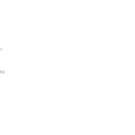
o:
ia: