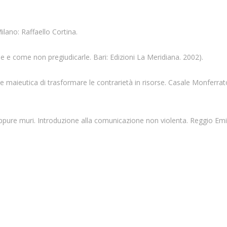
lano: Raffaello Cortina.
le e come non pregiudicarle. Bari: Edizioni La Meridiana. 2002).
te maieutica di trasformare le contrarietà in risorse. Casale Monferrat
ppure muri. Introduzione alla comunicazione non violenta. Reggio Emil