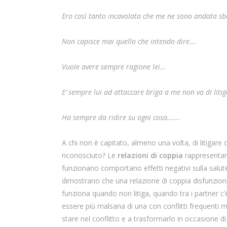
Ero così tanto incavolata che me ne sono andata s
Non capisce mai quello che intendo dire….
Vuole avere sempre ragione lei…
E’ sempre lui ad attaccare briga a me non va di liti
Ha sempre da ridire su ogni cosa…….
A chi non è capitato, almeno una volta, di litigare
riconosciuto? Le
relazioni di coppia
rappresentano
funzionano comportano effetti negativi sulla salut
dimostrano che una relazione di coppia disfunziona
funziona quando non litiga, quando tra i partner c’
essere più malsana di una con conflitti frequenti m
stare nel conflitto e a trasformarlo in occasione d