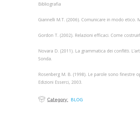
Bibliografia
Giannelli M.T. (2006). Comunicare in modo etico. Mi
Gordon T. (2002). Relazioni efficaci. Come costruir
Novara D. (2011). La grammatica dei conflitti. L’ar
Sonda.
Rosenberg M. B. (1998). Le parole sono finestre o
Edizioni Esserci, 2003.
BLOG
Category: