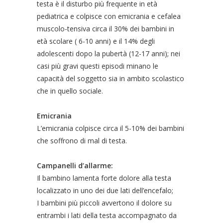
testa è il disturbo più frequente in età
pediatrica e colpisce con emicrania e cefalea
muscolo-tensiva circa il 30% dei bambini in
età scolare ( 6-10 anni) e il 14% degli
adolescenti dopo la pubertà (12-17 anni); nei
casi più gravi questi episodi minano le
capacità del soggetto sia in ambito scolastico
che in quello sociale.
Emicrania
L’emicrania colpisce circa il 5-10% dei bambini
che soffrono di mal di testa.
Campanelli d’allarme:
Il bambino lamenta forte dolore alla testa
localizzato in uno dei due lati dell’encefalo;
I bambini più piccoli avvertono il dolore su
entrambi i lati della testa accompagnato da