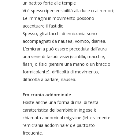
un battito forte alle tempie
Vi è spesso ipersensibilità alla luce o ai rumori;
Le immagini in movimento possono
accentuare il fastidio.
Spesso, gli attacchi di emicrania sono
accompagnati da nausea, vomito, diarrea.
L’emicrania può essere preceduta dall’aura:
una serie di fastidi visivi (scintillii, macchie,
flash) o fisici (sentire una mano o un braccio
formicolante), difficoltà di movimento,
difficoltà a parlare, nausea.
Emicrania addominale
Esiste anche una forma di mal di testa
caratteristica dei bambini; in inglese è
chiamata abdominal migraine (letteralmente
“emicrania addominale”); è piuttosto
frequente.