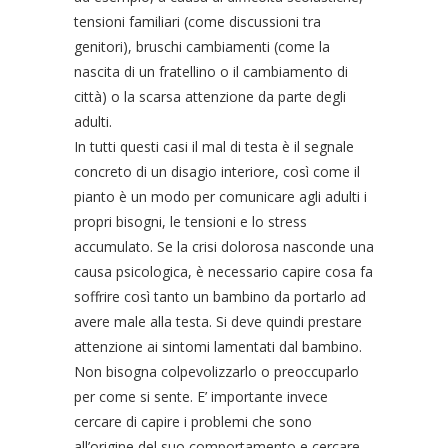
tensioni familiari (come discussioni tra
genitori), bruschi cambiamenti (come la
nascita di un fratellino o il cambiamento di
città) o la scarsa attenzione da parte degli
adulti.
In tutti questi casi il mal di testa è il segnale
concreto di un disagio interiore, così come il
pianto è un modo per comunicare agli adulti i
propri bisogni, le tensioni e lo stress
accumulato. Se la crisi dolorosa nasconde una
causa psicologica, è necessario capire cosa fa
soffrire così tanto un bambino da portarlo ad
avere male alla testa. Si deve quindi prestare
attenzione ai sintomi lamentati dal bambino.
Non bisogna colpevolizzarlo o preoccuparlo
per come si sente. E’ importante invece
cercare di capire i problemi che sono
all’origine del suo comportamento e cercare