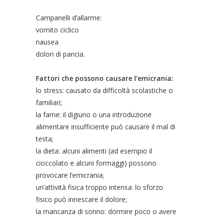
Campanelli d’allarme:
vomito ciclico
nausea
dolori di pancia.
Fattori che possono causare l’emicrania:
lo stress: causato da difficoltà scolastiche o
familiari;
la fame: il digiuno o una introduzione
alimentare insufficiente può causare il mal di
testa;
la dieta: alcuni alimenti (ad esempio il
cioccolato e alcuni formaggi) possono
provocare l’emicrania;
un’attività fisica troppo intensa: lo sforzo
fisico può innescare il dolore;
la mancanza di sonno: dormire poco o avere