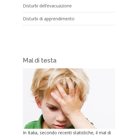
Disturbi dell’evacuazione
Disturbi di apprendimento
Mal di testa
In Italia, secondo recenti statistiche, il mal di