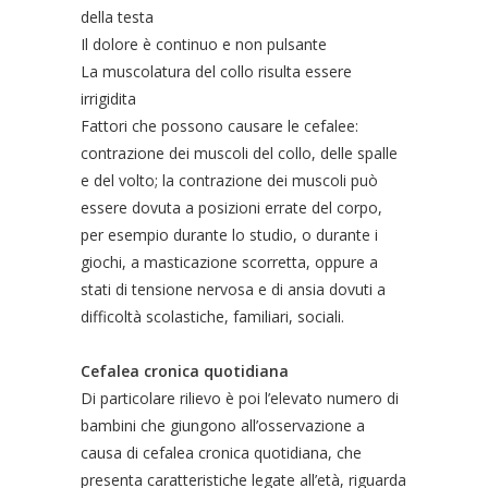
della testa
Il dolore è continuo e non pulsante
La muscolatura del collo risulta essere
irrigidita
Fattori che possono causare le cefalee:
contrazione dei muscoli del collo, delle spalle
e del volto; la contrazione dei muscoli può
essere dovuta a posizioni errate del corpo,
per esempio durante lo studio, o durante i
giochi, a masticazione scorretta, oppure a
stati di tensione nervosa e di ansia dovuti a
difficoltà scolastiche, familiari, sociali.
Cefalea cronica quotidiana
Di particolare rilievo è poi l’elevato numero di
bambini che giungono all’osservazione a
causa di cefalea cronica quotidiana, che
presenta caratteristiche legate all’età, riguarda