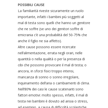
POSSIBILI CAUSE
La familiarità riveste sicuramente un ruolo
importante, infatti i bambini più soggetti al
mal di testa sono quelli che hanno un genitore
che ne soffre (se uno dei genitori soffre di
emicrania c’è una probabilità del 50-75% che
anche il figlio ne sia affetto).
Altre cause possono essere ricercate
nell’alimentazione, errata negli orari, nelle
quantità o nella qualità o per la presenza di
cibi che possono provocare il mal di testa; o
ancora, in sforzi fisici troppo intensi,
mancanza di sonno o sonno irregolare,
inquinamento dell’aria o cambiamenti di clima.
Nell’80% dei casi le cause scatenanti sono
fattori emotivi: molto spesso, infatti, il mal di
testa nei bambini è dovuto ad ansia o stress,
ad esempio, a causa di difficoltà scolastiche,