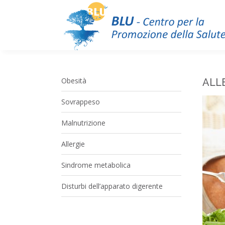
Obesità
ALL
Sovrappeso
Malnutrizione
Allergie
Sindrome metabolica
Disturbi dell’apparato digerente